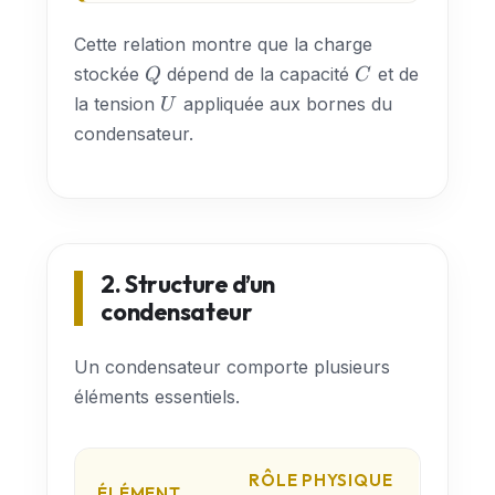
U
Cette relation montre que la charge
Q
C
stockée
dépend de la capacité
et de
Q
C
U
la tension
appliquée aux bornes du
U
condensateur.
2. Structure d’un
condensateur
Un condensateur comporte plusieurs
éléments essentiels.
RÔLE PHYSIQUE
ÉLÉMENT