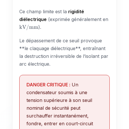
Ce champ limite est la
rigidité
diélectrique
(exprimée généralement en
\text{kV/mm}
kV/mm
).
Le dépassement de ce seuil provoque
**le claquage diélectrique**, entraînant
la destruction irréversible de l’isolant par
arc électrique.
DANGER CRITIQUE :
Un
condensateur soumis à une
tension supérieure à son seuil
nominal de sécurité peut
surchauffer instantanément,
fondre, entrer en court-circuit