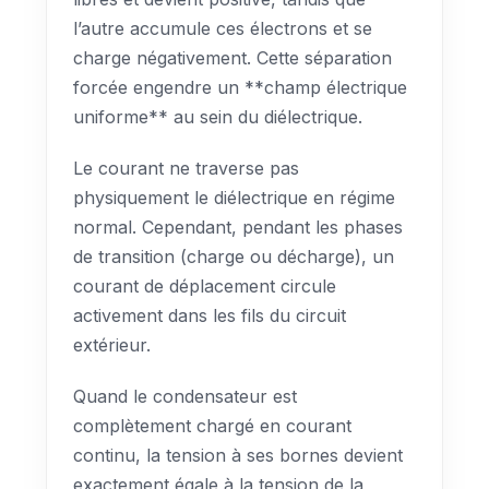
l’autre accumule ces électrons et se
charge négativement. Cette séparation
forcée engendre un **champ électrique
uniforme** au sein du diélectrique.
Le courant ne traverse pas
physiquement le diélectrique en régime
normal. Cependant, pendant les phases
de transition (charge ou décharge), un
courant de déplacement circule
activement dans les fils du circuit
extérieur.
Quand le condensateur est
complètement chargé en courant
continu, la tension à ses bornes devient
exactement égale à la tension de la