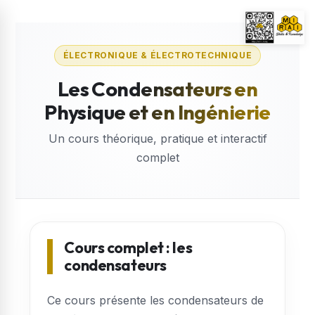
Skip
to
content
ÉLECTRONIQUE & ÉLECTROTECHNIQUE
Les Condensateurs en
Physique et en Ingénierie
Un cours théorique, pratique et interactif
complet
Cours complet : les
condensateurs
Ce cours présente les condensateurs de