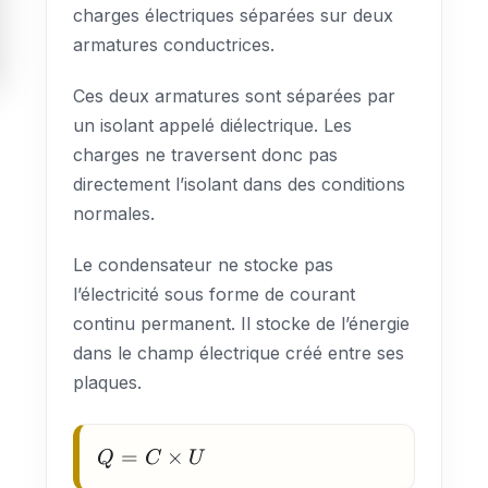
charges électriques séparées sur deux
armatures conductrices.
Ces deux armatures sont séparées par
un isolant appelé diélectrique. Les
charges ne traversent donc pas
directement l’isolant dans des conditions
normales.
Le condensateur ne stocke pas
l’électricité sous forme de courant
continu permanent. Il stocke de l’énergie
dans le champ électrique créé entre ses
plaques.
Q = C
=
×
Q
C
U
\times