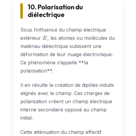
10. Polarisation du
diélectrique
Sous l’influence du champ électrique
E
extérieur
, les atomes ou molécules du
E
matériau diélectrique subissent une
déformation de leur nuage électronique.
Ce phénomène s’appelle **la
polarisation**.
Il en résulte la création de dipôles induits
alignés avec le champ. Ces charges de
polarisation créent un champ électrique
interne secondaire opposé au champ
initial.
Cette atténuation du champ effectif